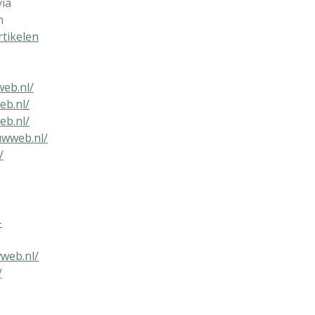
via
n
rtikelen
web.nl/
eb.nl/
eb.nl/
uwweb.nl/
/
-
wweb.nl/
/