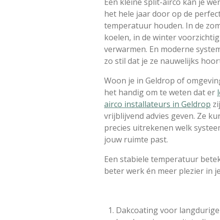
Een kleine split-airco kan je w
het hele jaar door op de perfec
temperatuur houden. In de zo
koelen, in de winter voorzichtig
verwarmen. En moderne system
zo stil dat je ze nauwelijks hoor
Woon je in Geldrop of omgevin
het handig om te weten dat er
airco installateurs in Geldrop
zi
vrijblijvend advies geven. Ze k
precies uitrekenen welk systee
jouw ruimte past.
Een stabiele temperatuur bete
beter werk én meer plezier in j
Dakcoating voor langdurige